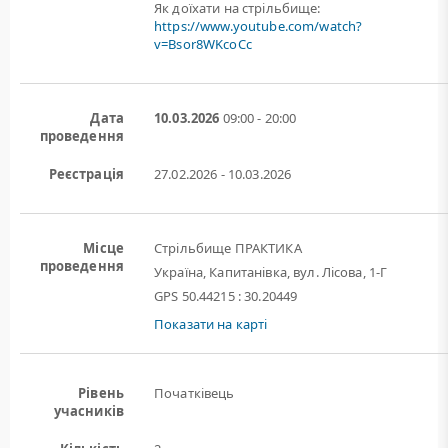
Як доїхати на стрільбище:
https://www.youtube.com/watch?
v=Bsor8WKcoCc
Дата
10.03.2026
09:00 - 20:00
проведення
Реєстрація
27.02.2026 - 10.03.2026
Місце
Стрільбище ПРАКТИКА
проведення
Україна, Капитанівка, вул. Лісова, 1-Г
GPS 50.44215 : 30.20449
Показати на карті
Рівень
Початківець
учасників