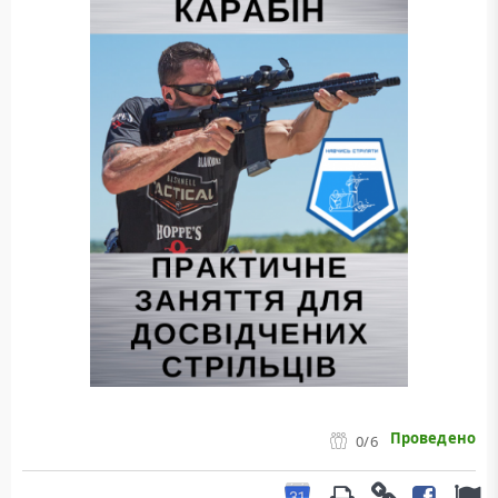
Проведено
0
/6