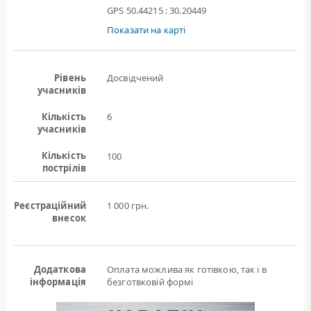
GPS 50.44215 : 30.20449
Показати на карті
Рівень
Досвідчений
учасників
Кількість
6
учасників
Кількість
100
пострілів
Реєстраційний
1 000 грн.
внесок
Додаткова
Оплата можлива як готівкою, так і в
інформація
безготвковій формі