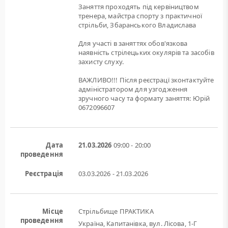
Заняття проходять під кервіництвом
тренера, майстра спорту з практичної
стрільби, Збаранського Владислава
Для участі в заняттях обов'язкова
наявність стрілецьких окулярів та засобів
захисту слуху.
ВАЖЛИВО!!! Після реєстрацї зконтактуйте
адміністратором для узгодження
зручного часу та формату заняття: Юрій
0672096607
Дата
21.03.2026
09:00 - 20:00
проведення
Реєстрація
03.03.2026 - 21.03.2026
Місце
Стрільбище ПРАКТИКА
проведення
Україна, Капитанівка, вул. Лісова, 1-Г