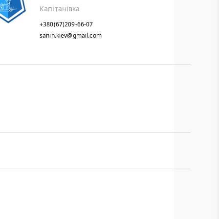
Капітанівка
+380(67)209-66-07
sanin.kiev@gmail.com