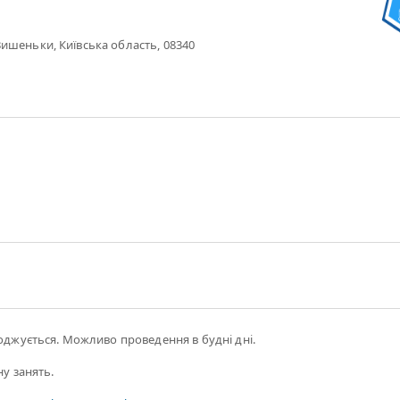
ишеньки, Київська область, 08340
годжується. Можливо проведення в будні дні.
ну занять.