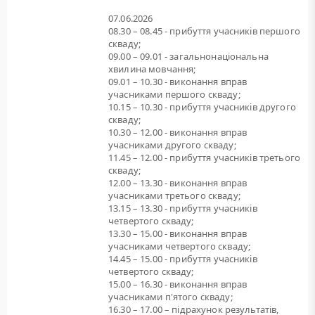
07.06.2026
08.30 – 08.45 - прибуття учасників першого
скваду;
09.00 – 09.01 - загальнонаціональна
хвилина мовчання;
09.01 – 10.30 - виконання вправ
учасниками першого скваду;
10.15 – 10.30 - прибуття учасників другого
скваду;
10.30 – 12.00 - виконання вправ
учасниками другого скваду;
11.45 – 12.00 - прибуття учасників третього
скваду;
12.00 – 13.30 - виконання вправ
учасниками третього скваду;
13.15 – 13.30 - прибуття учасників
четвертого скваду;
13.30 – 15.00 - виконання вправ
учасниками четвертого скваду;
14.45 – 15.00 - прибуття учасників
четвертого скваду;
15.00 – 16.30 - виконання вправ
учасниками п'ятого скваду;
16.30 – 17.00 – підрахунок результатів,