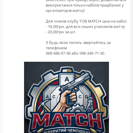
використання тільки набоїв придбаних у
організаторів матчу!
Для членів клубу ТОВ MATCH ціна на набої
- 18,00грн, для всіх інших учасників матчу
- 20,00грн за шт.
З будь яких питать звертайтесь за
телефоном
068-686-97-96 або 096-349-71-30 .