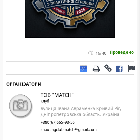
Проведено
16
/40
ОРГАНІЗАТОРИ
ТОВ "МАТСН"
Клуб
вулиця Івана Авраменка Кривий Ріг,
Дніпропетровська область, Україна
+380(67)665-93-56
shootingclubmatch@gmail.com