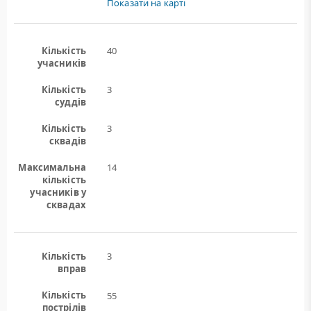
Показати на карті
Кількість
40
учасників
Кількість
3
суддів
Кількість
3
сквадів
Максимальна
14
кількість
учасників у
сквадах
Кількість
3
вправ
Кількість
55
пострілів