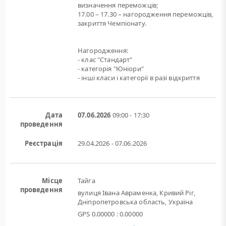
визначення переможців;
17.00 – 17.30 – нагородження переможців,
закриття Чемпіонату.
Нагородження:
- клас "Стандарт"
- категорія "Юніори"
- інші класи і категорії в разі відкриття
Дата
07.06.2026
09:00 - 17:30
проведення
Реєстрація
29.04.2026 - 07.06.2026
Місце
Тайга
проведення
вулиця Івана Авраменка, Кривий Ріг,
Дніпропетровська область, Україна
GPS 0.00000 : 0.00000