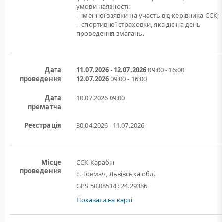
умови наявності:
– іменної заявки на участь від керівника ССК;
– спортивної страховки, яка діє на день
проведення змагань.
Дата
11.07.2026 - 12.07.2026
09:00 - 16:00
проведення
12.07.2026
09:00 - 16:00
Дата
10.07.2026
09:00
прематча
Реєстрація
30.04.2026 - 11.07.2026
Місце
ССК Карабін
проведення
с. Товмач, Львівська обл.
GPS 50.08534 : 24.29386
Показати на карті