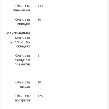
Кількість
130
учасників
Кількість
10
сквадів
Максимальна
8
кількість
учасників у
сквадах
Кількість
1
сквадів в
прематчі
Кількість
10
вправ
Кількість
176
пострілів