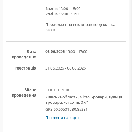
1зміна 13:00 - 15:00
2зміна 15:00 - 17:00
Проходження всіх вправ по декілька
разів.
Дата
06.06.2026
13:00 - 17:00
проведення
Реєстрація
31.05.2026 - 06.06.2026
Місце
ССК СТРІЛОК
проведення
Київська область, місто Бровари, вулиця
Броварської сотні, 37/1
GPS 50.50501 : 30.85281
Показати на карті