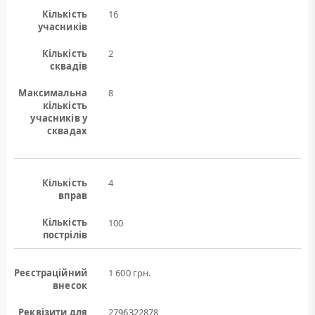
Кількість
16
учасників
Кількість
2
сквадів
Максимальна
8
кількість
учасників у
сквадах
Кількість
4
вправ
Кількість
100
пострілів
Реєстраційний
1 600 грн.
внесок
Реквізити для
2796322878