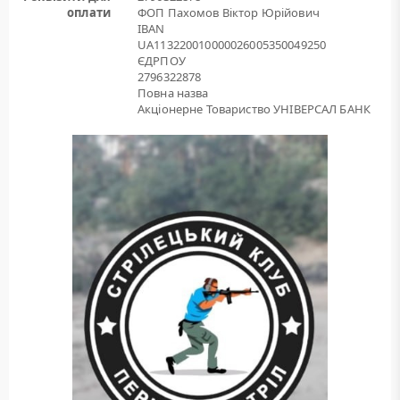
оплати
ФОП Пахомов Віктор Юрійович
IBAN
UA113220010000026005350049250
ЄДРПОУ
2796322878
Повна назва
Акціонерне Товариство УНІВЕРСАЛ БАНК