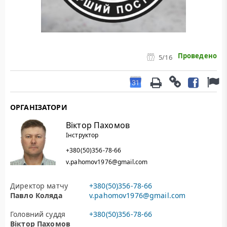
Проведено
5
/16
ОРГАНІЗАТОРИ
Віктор Пахомов
Інструктор
+380(50)356-78-66
v.pahomov1976@gmail.com
Директор матчу
+380(50)356-78-66
Павло Коляда
v.pahomov1976@gmail.com
Головний суддя
+380(50)356-78-66
Віктор Пахомов