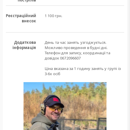
пострілів
Реєстраційний
1 100 грн.
внесок
Додаткова
День та час занять узгоджується.
інформація
Можливо проведення в будні дні.
Телефон для запису, координації та
довідок 0672096607
Ціна вказана за 1 годину занять у групі із
3-6х осіб