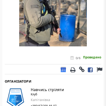
Проведено
0
/6
ОРГАНІЗАТОРИ
Навчись стріляти
Клуб
Капітанівка
+380(67)209-66-07