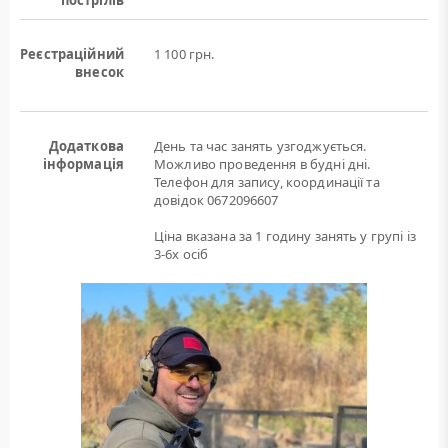
пострілів
Реєстраційний
1 100 грн.
внесок
Додаткова
День та час занять узгоджується.
інформація
Можливо проведення в будні дні.
Телефон для запису, координації та
довідок 0672096607
Ціна вказана за 1 годину занять у групі із
3-6х осіб