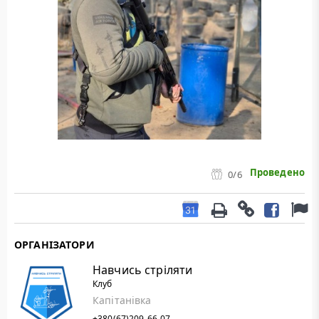
Проведено
0
/6
ОРГАНІЗАТОРИ
Навчись стріляти
Клуб
Капітанівка
+380(67)209-66-07