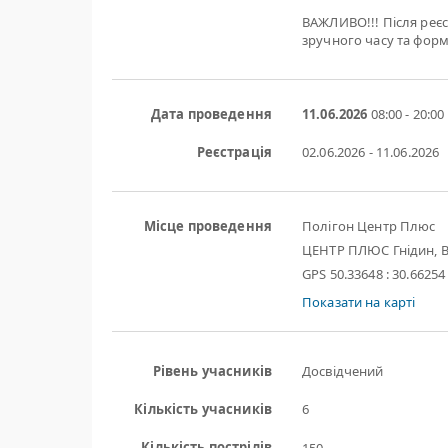
ВАЖЛИВО!!! Після реєс
зручного часу та форм
Дата проведення
11.06.2026
08:00 - 20:00
Реєстрація
02.06.2026 - 11.06.2026
Місце проведення
Полігон Центр Плюс
ЦЕНТР ПЛЮС Гнідин, В
GPS 50.33648 : 30.66254
Показати на карті
Рівень учасників
Досвідчений
Кількість учасників
6
Кількість пострілів