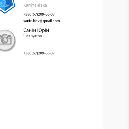
Капітанівка
+380(67)209-66-07
sanin.kiev@gmail.com
Санін Юрій
Інструктор
+380(67)209-66-07