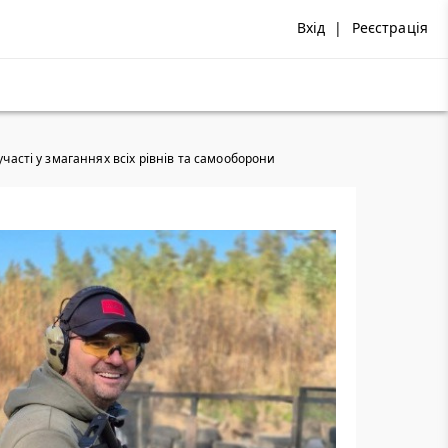
Вхід
|
Реєстрація
участі у змаганнях всіх рівнів та самооборони