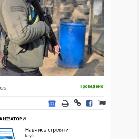
Проведено
0
/6
АНІЗАТОРИ
Навчись стріляти
Клуб