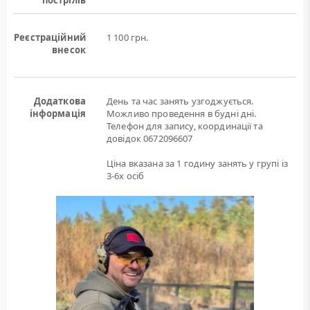
пострілів
Реєстраційний
1 100 грн.
внесок
Додаткова
День та час занять узгоджується.
інформація
Можливо проведення в будні дні.
Телефон для запису, координації та
довідок 0672096607
Ціна вказана за 1 годину занять у групі із
3-6х осіб