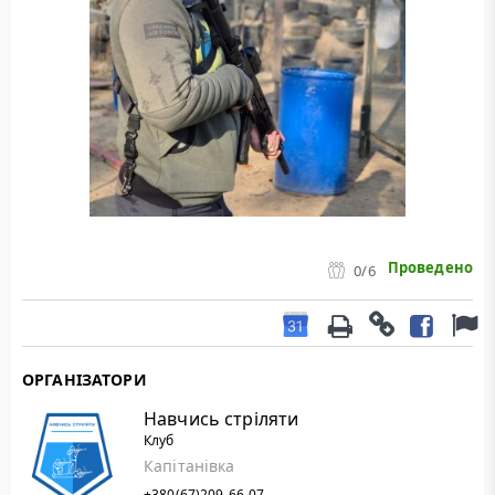
Проведено
0
/6
ОРГАНІЗАТОРИ
Навчись стріляти
Клуб
Капітанівка
+380(67)209-66-07