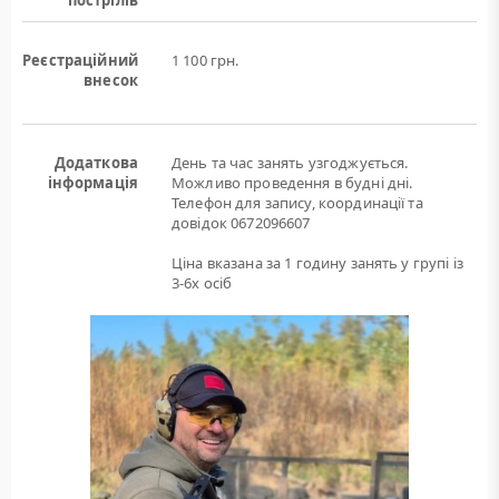
пострілів
Реєстраційний
1 100 грн.
внесок
Додаткова
День та час занять узгоджується.
інформація
Можливо проведення в будні дні.
Телефон для запису, координації та
довідок 0672096607
Ціна вказана за 1 годину занять у групі із
3-6х осіб