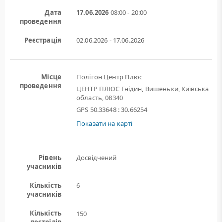
Дата
17.06.2026
08:00 - 20:00
проведення
Реєстрація
02.06.2026 - 17.06.2026
Місце
Полігон Центр Плюс
проведення
ЦЕНТР ПЛЮС Гнідин, Вишеньки, Київська
область, 08340
GPS 50.33648 : 30.66254
Показати на карті
Рівень
Досвідчений
учасників
Кількість
6
учасників
Кількість
150