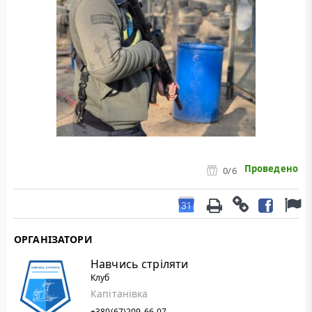
Проведено
0
/6
ОРГАНІЗАТОРИ
Навчись стріляти
Клуб
Капітанівка
+380(67)209-66-07