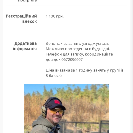
пострілів
Реєстраційний
1 100 грн.
внесок
Додаткова
День та час занять узгоджується.
інформація
Можливо проведення в будні дні.
Телефон для запису, координації та
довідок 0672096607
Ціна вказана за 1 годину занять у групі із
3-6х осіб