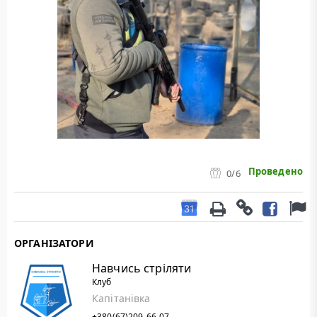
Проведено
0
/6
ОРГАНІЗАТОРИ
Навчись стріляти
Клуб
Капітанівка
+380(67)209-66-07