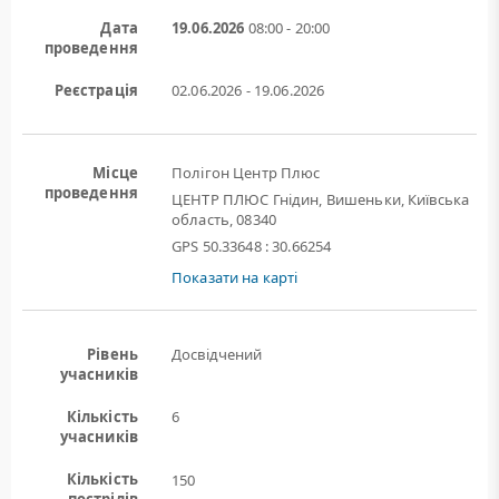
Дата
19.06.2026
08:00 - 20:00
проведення
Реєстрація
02.06.2026 - 19.06.2026
Місце
Полігон Центр Плюс
проведення
ЦЕНТР ПЛЮС Гнідин, Вишеньки, Київська
область, 08340
GPS 50.33648 : 30.66254
Показати на карті
Рівень
Досвідчений
учасників
Кількість
6
учасників
Кількість
150