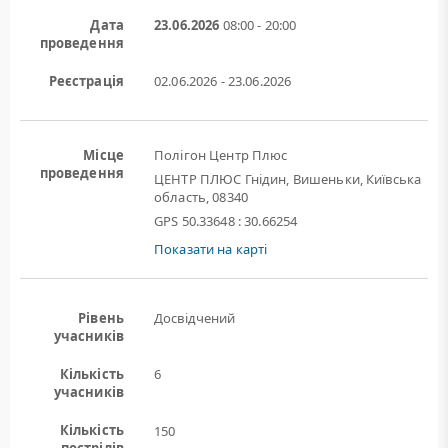
Дата
23.06.2026
08:00 - 20:00
проведення
Реєстрація
02.06.2026 - 23.06.2026
Місце
Полігон Центр Плюс
проведення
ЦЕНТР ПЛЮС Гнідин, Вишеньки, Київська
область, 08340
GPS 50.33648 : 30.66254
Показати на карті
Рівень
Досвідчений
учасників
Кількість
6
учасників
Кількість
150