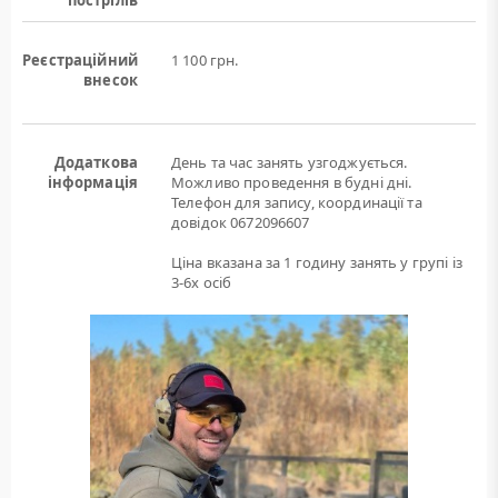
пострілів
Реєстраційний
1 100 грн.
внесок
Додаткова
День та час занять узгоджується.
інформація
Можливо проведення в будні дні.
Телефон для запису, координації та
довідок 0672096607
Ціна вказана за 1 годину занять у групі із
3-6х осіб