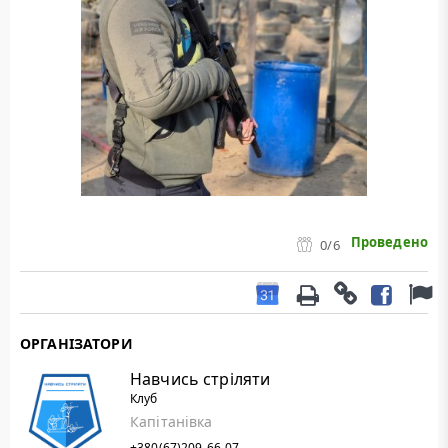
Проведено
0
/6
ОРГАНІЗАТОРИ
Навчись стріляти
Клуб
Капітанівка
+380(67)209-66-07