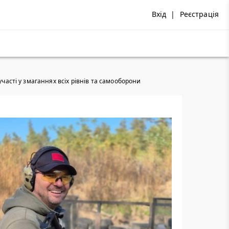
Вхід
|
Реєстрація
участі у змаганнях всіх рівнів та самооборони