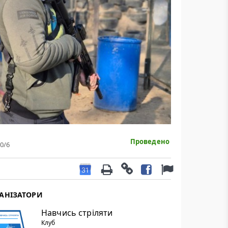
Проведено
0
/6
АНІЗАТОРИ
Навчись стріляти
Клуб