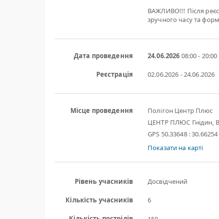
ВАЖЛИВО!!! Після реєс
зручного часу та форм
Дата проведення
24.06.2026
08:00 - 20:00
Реєстрація
02.06.2026 - 24.06.2026
Місце проведення
Полігон Центр Плюс
ЦЕНТР ПЛЮС Гнідин, В
GPS 50.33648 : 30.66254
Показати на карті
Рівень учасників
Досвідчений
Кількість учасників
6
Кількість пострілів