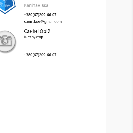
Капітанівка
+380(67)209-66-07
sanin.kiev@gmail.com
Санін Юрій
Інструктор
+380(67)209-66-07