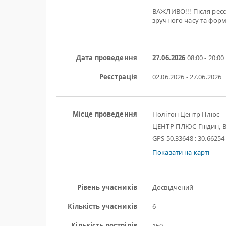
ВАЖЛИВО!!! Після реєс
зручного часу та форм
Дата проведення
27.06.2026
08:00 - 20:00
Реєстрація
02.06.2026 - 27.06.2026
Місце проведення
Полігон Центр Плюс
ЦЕНТР ПЛЮС Гнідин, В
GPS 50.33648 : 30.66254
Показати на карті
Рівень учасників
Досвідчений
Кількість учасників
6
Кількість пострілів