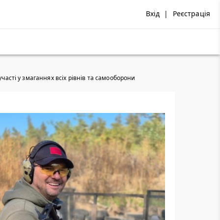
Вхід
|
Реєстрація
участі у змаганнях всіх рівнів та самооборони