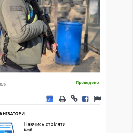
Проведено
0
/6
АНІЗАТОРИ
Навчись стріляти
Клуб