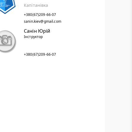
Капітанівка
+380(67)209-66-07
sanin.kiev@gmail.com
Санін Юрій
Інструктор
+380(67)209-66-07