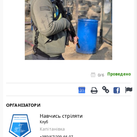
Проведено
0
/6
ОРГАНІЗАТОРИ
Навчись стріляти
Клуб
Капітанівка
+380(67)209-66-07