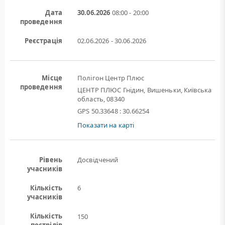
Дата
30.06.2026
08:00 - 20:00
проведення
Реєстрація
02.06.2026 - 30.06.2026
Місце
Полігон Центр Плюс
проведення
ЦЕНТР ПЛЮС Гнідин, Вишеньки, Київська
область, 08340
GPS 50.33648 : 30.66254
Показати на карті
Рівень
Досвідчений
учасників
Кількість
6
учасників
Кількість
150