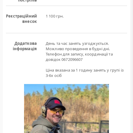
пострілів
Реєстраційний
1 100 грн.
внесок
Додаткова
День та час занять узгоджується.
інформація
Можливо проведення в будні дні.
Телефон для запису, координації та
довідок 0672096607
Ціна вказана за 1 годину занять у групі із
3-6х осіб