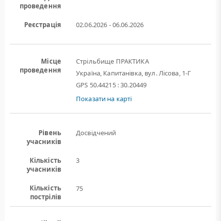
проведення
Реєстрація
02.06.2026 - 06.06.2026
Місце
Стрільбище ПРАКТИКА
проведення
Україна, Капитанівка, вул. Лісова, 1-Г
GPS 50.44215 : 30.20449
Показати на карті
Рівень
Досвідчений
учасників
Кількість
3
учасників
Кількість
75
пострілів