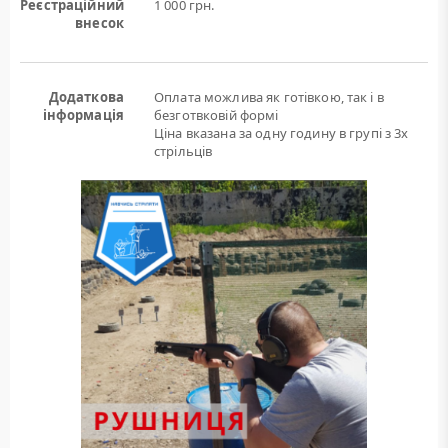
Реєстраційний
1 000 грн.
внесок
Додаткова
Оплата можлива як готівкою, так і в
інформація
безготвковій формі
Ціна вказана за одну годину в групі з 3х
стрільців