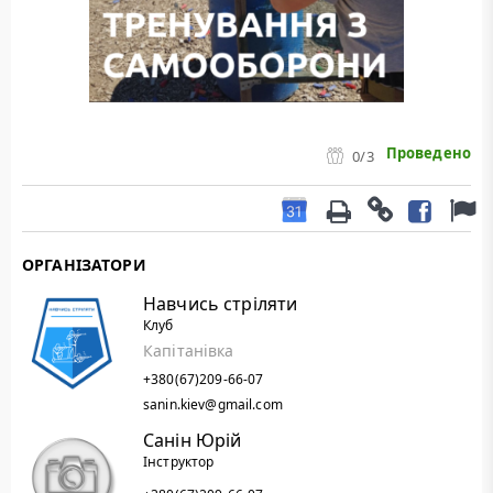
Проведено
0
/3
ОРГАНІЗАТОРИ
Навчись стріляти
Клуб
Капітанівка
+380(67)209-66-07
sanin.kiev@gmail.com
Санін Юрій
Інструктор