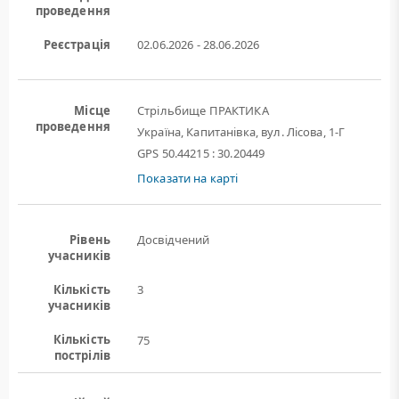
проведення
Реєстрація
02.06.2026 - 28.06.2026
Місце
Стрільбище ПРАКТИКА
проведення
Україна, Капитанівка, вул. Лісова, 1-Г
GPS 50.44215 : 30.20449
Показати на карті
Рівень
Досвідчений
учасників
Кількість
3
учасників
Кількість
75
пострілів