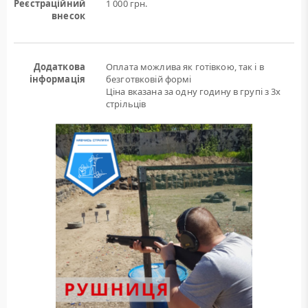
Реєстраційний
1 000 грн.
внесок
Додаткова
Оплата можлива як готівкою, так і в
інформація
безготвковій формі
Ціна вказана за одну годину в групі з 3х
стрільців