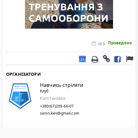
Проведено
0
/3
ОРГАНІЗАТОРИ
Навчись стріляти
Клуб
Капітанівка
+380(67)209-66-07
sanin.kiev@gmail.com