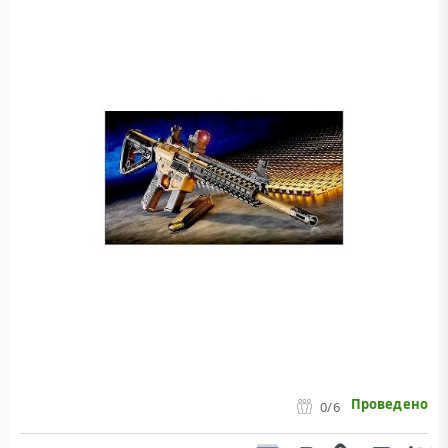
Проведено
0
/6