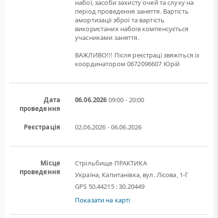
набої, засоби захисту очей та слуху на
період проведення заняття. Вартість
амортизації зброї та вартість
використаних набоїв компенсується
учасниками заняття.
ВАЖЛИВО!!! Після реєстрацї звяжіться із
координатором 0672096607 Юрій
Дата
06.06.2026
09:00 - 20:00
проведення
Реєстрація
02.06.2026 - 06.06.2026
Місце
Стрільбище ПРАКТИКА
проведення
Україна, Капитанівка, вул. Лісова, 1-Г
GPS 50.44215 : 30.20449
Показати на карті