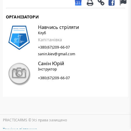
ОРГАНІЗАТОРИ
Навчись стріляти
Клуб
Капітанівка
+380(67)209-66-07
sanin.kiev@gmail.com
Санін Юрій
Інструктор
+380(67)209-66-07
PRACTICARMS © Уcі права захищено
Технічна підтримка