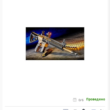
Проведено
0
/6