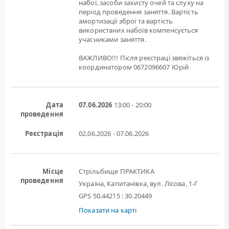
набої, засоби захисту очей та слуху на
період проведення заняття. Вартість
амортизації зброї та вартість
використаних набоїв компенсується
учасниками заняття.
ВАЖЛИВО!!! Після реєстрацї звяжіться із
координатором 0672096607 Юрій
Дата
07.06.2026
13:00 - 20:00
проведення
Реєстрація
02.06.2026 - 07.06.2026
Місце
Стрільбище ПРАКТИКА
проведення
Україна, Капитанівка, вул. Лісова, 1-Г
GPS 50.44215 : 30.20449
Показати на карті