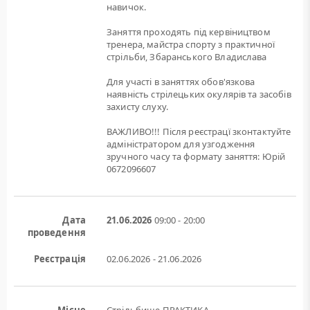
навичок.
Заняття проходять під кервіництвом
тренера, майстра спорту з практичної
стрільби, Збаранського Владислава
Для участі в заняттях обов'язкова
наявність стрілецьких окулярів та засобів
захисту слуху.
ВАЖЛИВО!!! Після реєстрацї зконтактуйте
адміністратором для узгодження
зручного часу та формату заняття: Юрій
0672096607
Дата
21.06.2026
09:00 - 20:00
проведення
Реєстрація
02.06.2026 - 21.06.2026