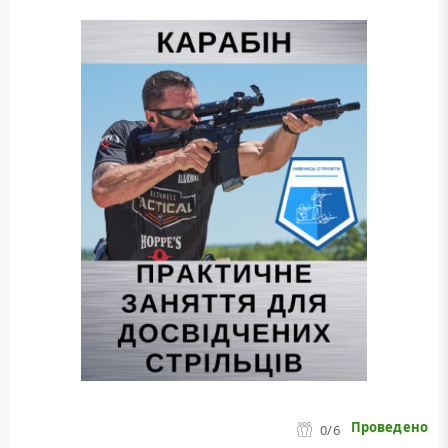
Проведено
0
/6