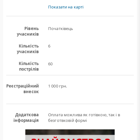
Показати на карті
Рівень
Початківець
учасників
Кількість
6
учасників
Кількість
60
пострілів
Реєстраційний
1 000 грн.
внесок
Додаткова
Оплата можлива як готівкою, так і в
інформація
безготвковій формі