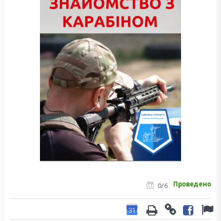
Проведено
0
/6