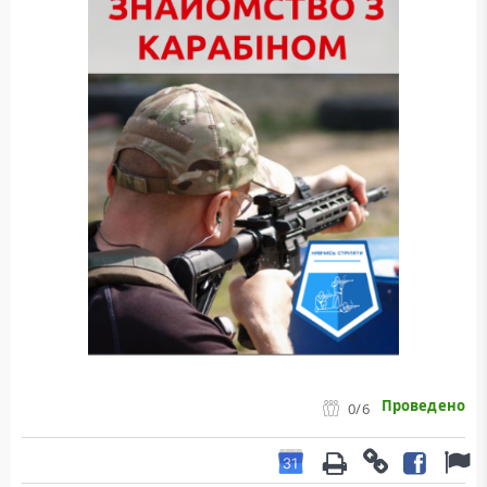
Проведено
0
/6