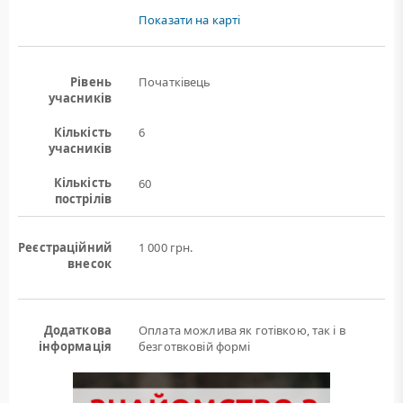
Показати на карті
Рівень
Початківець
учасників
Кількість
6
учасників
Кількість
60
пострілів
Реєстраційний
1 000 грн.
внесок
Додаткова
Оплата можлива як готівкою, так і в
інформація
безготвковій формі