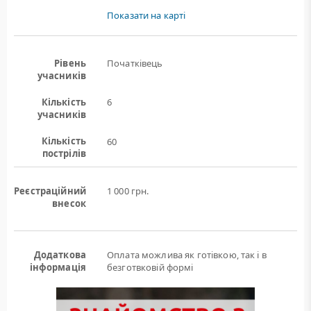
Показати на карті
Рівень
Початківець
учасників
Кількість
6
учасників
Кількість
60
пострілів
Реєстраційний
1 000 грн.
внесок
Додаткова
Оплата можлива як готівкою, так і в
інформація
безготвковій формі