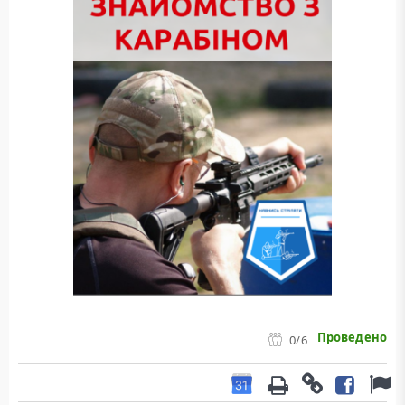
Проведено
0
/6