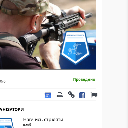
Проведено
0
/6
АНІЗАТОРИ
Навчись стріляти
Клуб