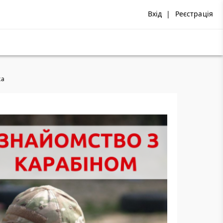
Вхід
|
Реєстрація
ка