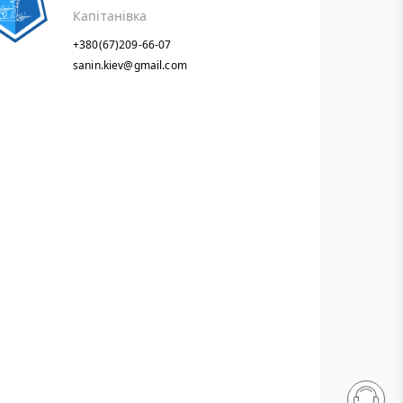
Капітанівка
+380(67)209-66-07
sanin.kiev@gmail.com