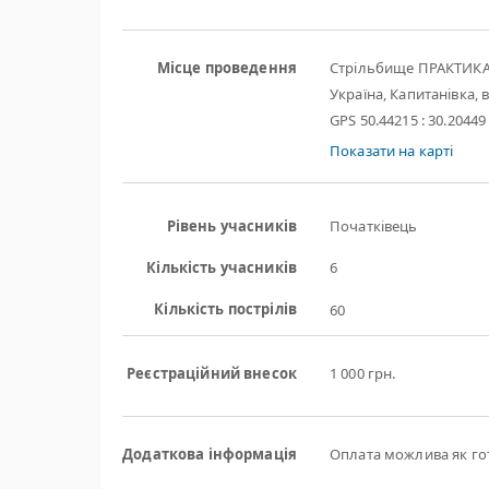
Місце проведення
Стрільбище ПРАКТИК
Україна, Капитанівка, в
GPS 50.44215 : 30.20449
Показати на карті
Рівень учасників
Початківець
Кількість учасників
6
Кількість пострілів
60
Реєстраційний внесок
1 000 грн.
Додаткова інформація
Оплата можлива як готі