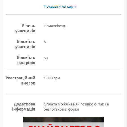
Показати на карті
Рівень
Початківець
учасників
Кількість
6
учасників
Кількість
60
пострілів
Реєстраційний
1 000 грн.
внесок
Додаткова
Оплата можлива як готівкою, так і в
інформація
безготвковій формі