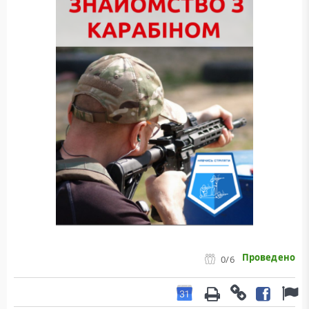
Проведено
0
/6