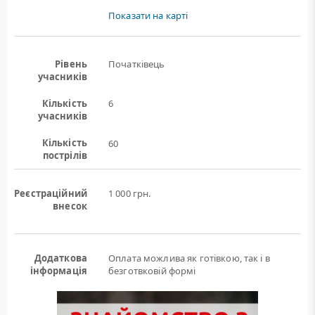
Показати на карті
Рівень
Початківець
учасників
Кількість
6
учасників
Кількість
60
пострілів
Реєстраційний
1 000 грн.
внесок
Додаткова
Оплата можлива як готівкою, так і в
інформація
безготвковій формі