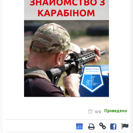
Проведено
0
/6