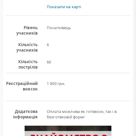
Показати на карті
Рівень
Початківець
учасників
Кількість
6
учасників
Кількість
60
пострілів
Реєстраційний
1 000 грн.
внесок
Додаткова
Оплата можлива як готівкою, так і в
інформація
безготвковій формі