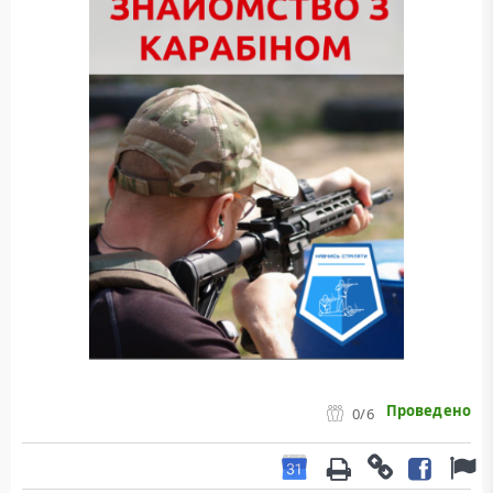
Проведено
0
/6