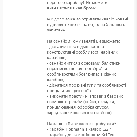
першого карабіну? Не можете
визначитися з калібром?
Ми допоможемо отримати кваліфіковані
відповіді якщо не на всі, то на більшість
запитань.
На ознайомчому занятті Ви зможете:
- дізнатися про відмінності та
конструктивні особливості нарізних
карабінів,
- ознайомитися з основами балістики
нарізної вогнепальної зброї та
особливостями боєприпасів різних
калібрів,
- дізнатися про різні типи та особливості
прицільних пристроїв,
- виконати практичні вправи з базових
навичків стрільби (стійка, вкладка,
прицілювання, обробка спуску,
заряджання/розряджання зброї),
На занятті Ви зможете спробувати*:
- карабін Tippmann в калібрі .22lr,
- карабін для самооборони Kel-Tec