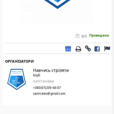
Проведено
0
/3
ОРГАНІЗАТОРИ
Навчись стріляти
Клуб
Капітанівка
+380(67)209-66-07
sanin.kiev@gmail.com