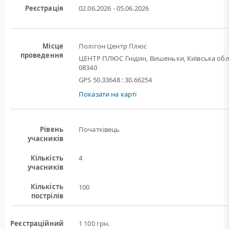
Реєстрація
02.06.2026 - 05.06.2026
Місце
Полігон Центр Плюс
проведення
ЦЕНТР ПЛЮС Гнідин, Вишеньки, Київська обл
08340
GPS 50.33648 : 30.66254
Показати на карті
Рівень
Початківець
учасників
Кількість
4
учасників
Кількість
100
пострілів
Реєстраційний
1 100 грн.