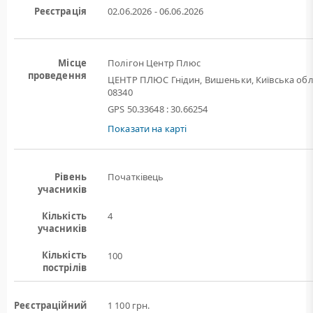
Реєстрація
02.06.2026 - 06.06.2026
Місце
Полігон Центр Плюс
проведення
ЦЕНТР ПЛЮС Гнідин, Вишеньки, Київська обл
08340
GPS 50.33648 : 30.66254
Показати на карті
Рівень
Початківець
учасників
Кількість
4
учасників
Кількість
100
пострілів
Реєстраційний
1 100 грн.