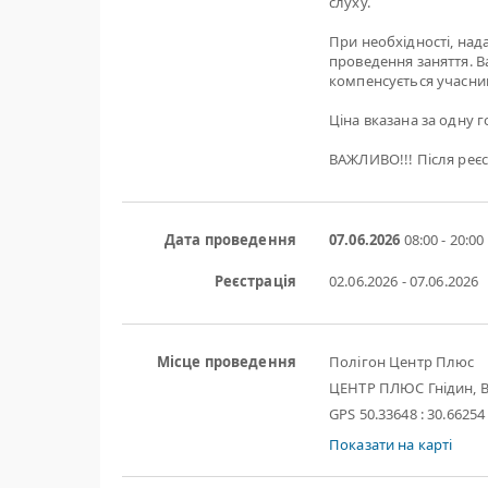
слуху.
При необхідності, нада
проведення заняття. Ва
компенсується учасни
Ціна вказана за одну го
ВАЖЛИВО!!! Після реєс
Дата проведення
07.06.2026
08:00 - 20:00
Реєстрація
02.06.2026 - 07.06.2026
Місце проведення
Полігон Центр Плюс
ЦЕНТР ПЛЮС Гнідин, В
GPS 50.33648 : 30.66254
Показати на карті