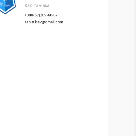
Капітанівка
+380(67)209-66-07
sanin.kiev@gmail.com