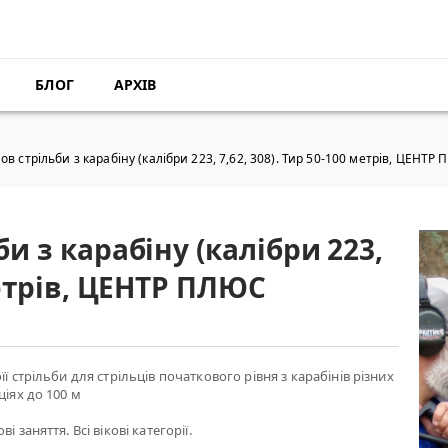
БЛОГ
АРХІВ
ов стрільби з карабіну (калібри 223, 7,62, 308). Тир 50-100 метрів, ЦЕНТР
би з карабіну (калібри 223,
 метрів, ЦЕНТР ПЛЮС
її стрільби для стрільців початкового рівня з карабінів різних
ціях до 100 м
і заняття. Всі вікові категорії.