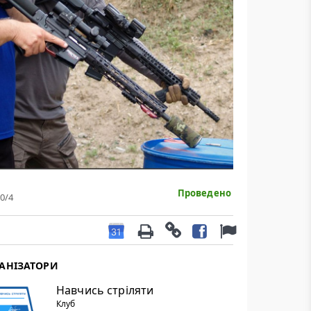
Проведено
0
/4
АНІЗАТОРИ
Навчись стріляти
Клуб