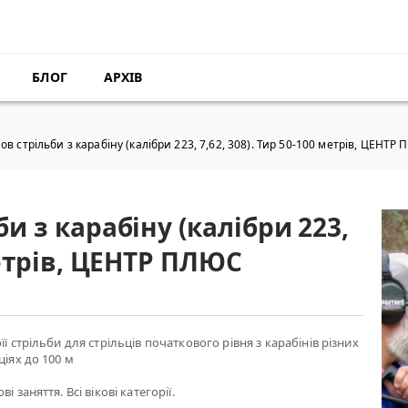
БЛОГ
АРХІВ
ов стрільби з карабіну (калібри 223, 7,62, 308). Тир 50-100 метрів, ЦЕНТР
би з карабіну (калібри 223,
 метрів, ЦЕНТР ПЛЮС
її стрільби для стрільців початкового рівня з карабінів різних
ціях до 100 м
і заняття. Всі вікові категорії.