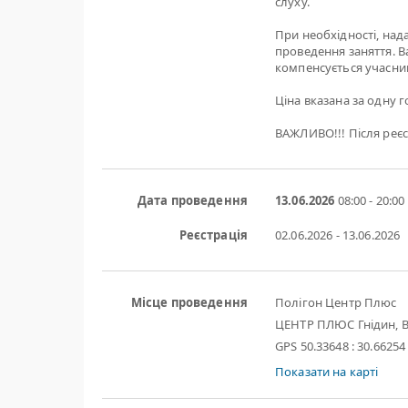
слуху.
При необхідності, нада
проведення заняття. Ва
компенсується учасни
Ціна вказана за одну го
ВАЖЛИВО!!! Після реєс
Дата проведення
13.06.2026
08:00 - 20:00
Реєстрація
02.06.2026 - 13.06.2026
Місце проведення
Полігон Центр Плюс
ЦЕНТР ПЛЮС Гнідин, В
GPS 50.33648 : 30.66254
Показати на карті