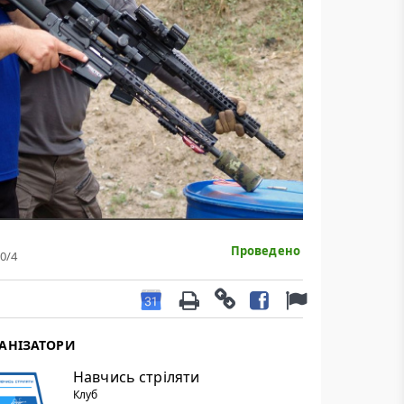
Проведено
0
/4
АНІЗАТОРИ
Навчись стріляти
Клуб