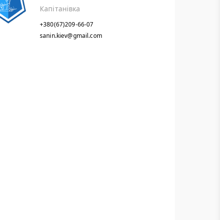
Капітанівка
+380(67)209-66-07
sanin.kiev@gmail.com