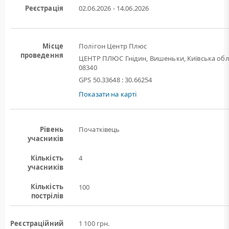
Реєстрація
02.06.2026 - 14.06.2026
Місце
Полігон Центр Плюс
проведення
ЦЕНТР ПЛЮС Гнідин, Вишеньки, Київська обл
08340
GPS 50.33648 : 30.66254
Показати на карті
Рівень
Початківець
учасників
Кількість
4
учасників
Кількість
100
пострілів
Реєстраційний
1 100 грн.