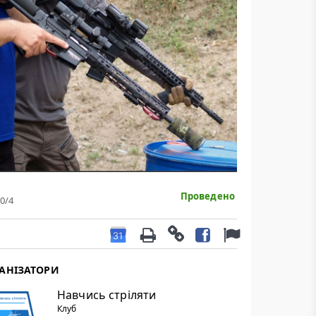
Проведено
0
/4
АНІЗАТОРИ
Навчись стріляти
Клуб