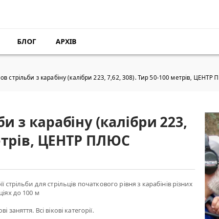
БЛОГ
АРХІВ
ов стрільби з карабіну (калібри 223, 7,62, 308). Тир 50-100 метрів, ЦЕНТР
би з карабіну (калібри 223,
 метрів, ЦЕНТР ПЛЮС
її стрільби для стрільців початкового рівня з карабінів різних
ціях до 100 м
і заняття. Всі вікові категорії.