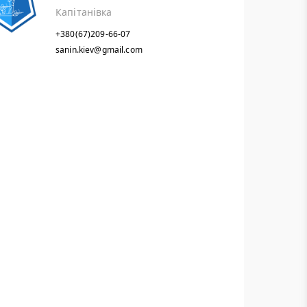
Капітанівка
+380(67)209-66-07
sanin.kiev@gmail.com