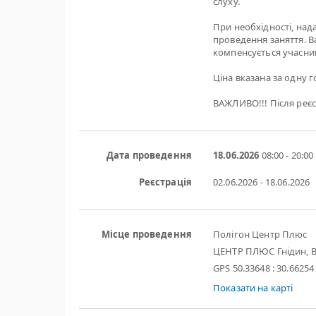
слуху.
При необхідності, нада
проведення заняття. Ва
компенсується учасни
Ціна вказана за одну го
ВАЖЛИВО!!! Після реєс
Дата проведення
18.06.2026
08:00 - 20:00
Реєстрація
02.06.2026 - 18.06.2026
Місце проведення
Полігон Центр Плюс
ЦЕНТР ПЛЮС Гнідин, В
GPS 50.33648 : 30.66254
Показати на карті