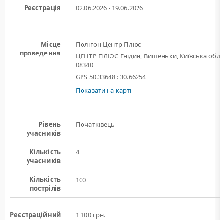
Реєстрація
02.06.2026 - 19.06.2026
Місце
Полігон Центр Плюс
проведення
ЦЕНТР ПЛЮС Гнідин, Вишеньки, Київська обл
08340
GPS 50.33648 : 30.66254
Показати на карті
Рівень
Початківець
учасників
Кількість
4
учасників
Кількість
100
пострілів
Реєстраційний
1 100 грн.