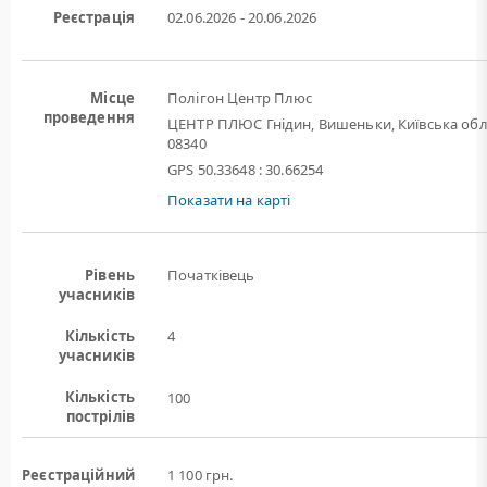
Реєстрація
02.06.2026 - 20.06.2026
Місце
Полігон Центр Плюс
проведення
ЦЕНТР ПЛЮС Гнідин, Вишеньки, Київська обл
08340
GPS 50.33648 : 30.66254
Показати на карті
Рівень
Початківець
учасників
Кількість
4
учасників
Кількість
100
пострілів
Реєстраційний
1 100 грн.