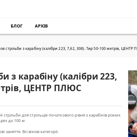
БЛОГ
АРХІВ
ов стрільби з карабіну (калібри 223, 7,62, 308). Тир 50-100 метрів, ЦЕНТР
би з карабіну (калібри 223,
 метрів, ЦЕНТР ПЛЮС
її стрільби для стрільців початкового рівня з карабінів різних
ціях до 100 м
і заняття. Всі вікові категорії.