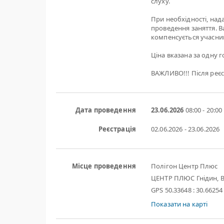
слуху.
При необхідності, нада
проведення заняття. Ва
компенсується учасни
Ціна вказана за одну го
ВАЖЛИВО!!! Після реєс
Дата проведення
23.06.2026
08:00 - 20:00
Реєстрація
02.06.2026 - 23.06.2026
Місце проведення
Полігон Центр Плюс
ЦЕНТР ПЛЮС Гнідин, В
GPS 50.33648 : 30.66254
Показати на карті