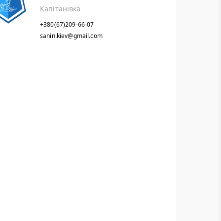
Капітанівка
+380(67)209-66-07
sanin.kiev@gmail.com