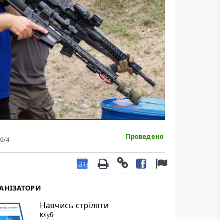
Проведено
0
/4
АНІЗАТОРИ
Навчись стріляти
Клуб