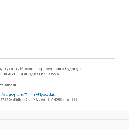
годжується. Можливо проведення в будні дні.
оординації та довідок 0672096607
ну занять.
m/maps/place/Tsentr+Plyus/data=
9871304d36bd4?sa=X&ved=1t:2428&ictx=111