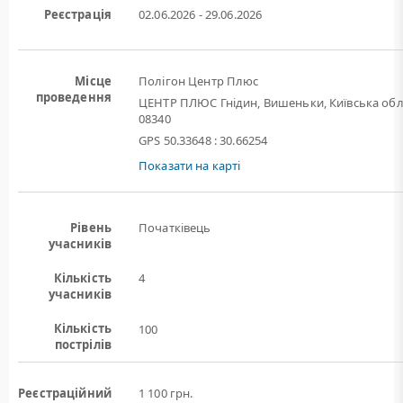
Реєстрація
02.06.2026 - 29.06.2026
Місце
Полігон Центр Плюс
проведення
ЦЕНТР ПЛЮС Гнідин, Вишеньки, Київська обл
08340
GPS 50.33648 : 30.66254
Показати на карті
Рівень
Початківець
учасників
Кількість
4
учасників
Кількість
100
пострілів
Реєстраційний
1 100 грн.