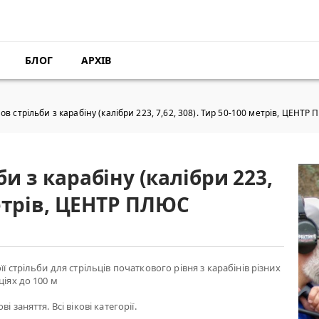
БЛОГ
АРХІВ
ов стрільби з карабіну (калібри 223, 7,62, 308). Тир 50-100 метрів, ЦЕНТР
би з карабіну (калібри 223,
 метрів, ЦЕНТР ПЛЮС
її стрільби для стрільців початкового рівня з карабінів різних
ціях до 100 м
і заняття. Всі вікові категорії.