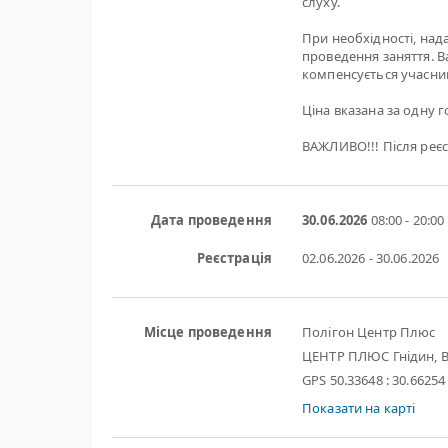
слуху.
При необхідності, нада
проведення заняття. Ва
компенсується учасни
Ціна вказана за одну го
ВАЖЛИВО!!! Після реєс
Дата проведення
30.06.2026
08:00 - 20:00
Реєстрація
02.06.2026 - 30.06.2026
Місце проведення
Полігон Центр Плюс
ЦЕНТР ПЛЮС Гнідин, В
GPS 50.33648 : 30.66254
Показати на карті