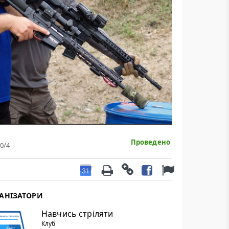
Проведено
0
/4
АНІЗАТОРИ
Навчись стріляти
Клуб