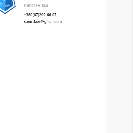
Капітанівка
+380(67)209-66-07
sanin.kiev@gmail.com