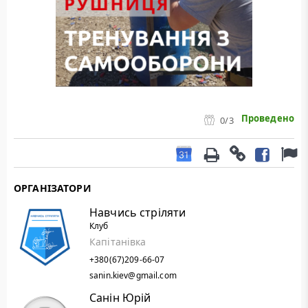
Проведено
0
/3
ОРГАНІЗАТОРИ
Навчись стріляти
Клуб
Капітанівка
+380(67)209-66-07
sanin.kiev@gmail.com
Санін Юрій