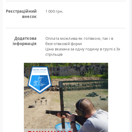
Реєстраційний
1 000 грн.
внесок
Додаткова
Оплата можлива як готівкою, так і в
інформація
безготвковій формі
Ціна вказана за одну годину в групі з 3х
стрільців