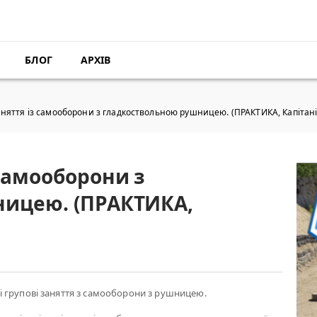
БЛОГ
АРХІВ
няття із самооборони з гладкоствольною рушницею. (ПРАКТИКА, Капітані
самооборони з
ницею. (ПРАКТИКА,
 групові заняття з самооборони з рушницею.