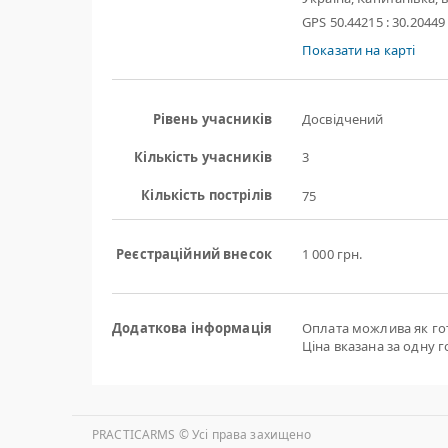
GPS 50.44215 : 30.20449
Показати на карті
Рівень учасників
Досвідчений
Кількість учасників
3
Кількість пострілів
75
Реєстраційний внесок
1 000 грн.
Додаткова інформація
Оплата можлива як готі
Ціна вказана за одну го
PRACTICARMS © Уcі права захищено