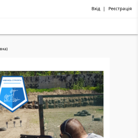
Вхід
|
Реєстрація
вка)