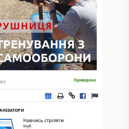
Проведено
0
/3
АНІЗАТОРИ
Навчись стріляти
Клуб