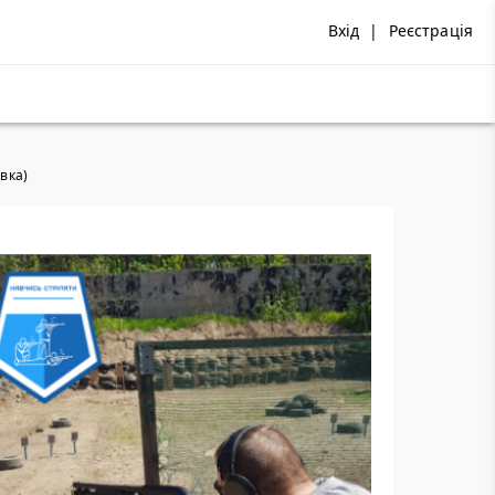
Вхід
|
Реєстрація
вка)