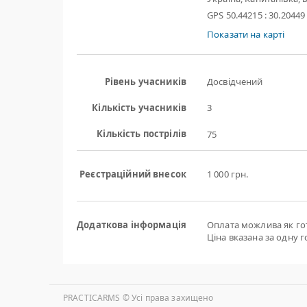
GPS 50.44215 : 30.20449
Показати на карті
Рівень учасників
Досвідчений
Кількість учасників
3
Кількість пострілів
75
Реєстраційний внесок
1 000 грн.
Додаткова інформація
Оплата можлива як готі
Ціна вказана за одну го
PRACTICARMS © Уcі права захищено