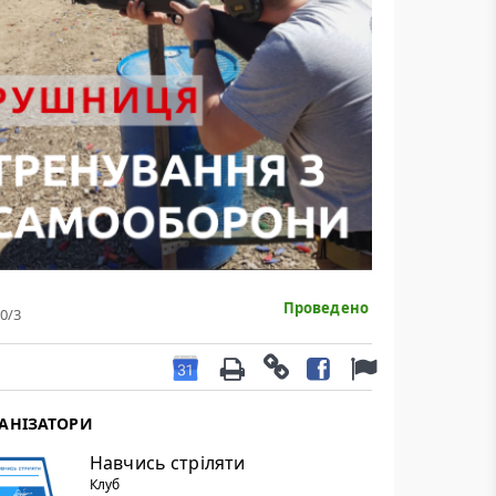
Проведено
0
/3
АНІЗАТОРИ
Навчись стріляти
Клуб