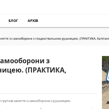
БЛОГ
АРХІВ
няття із самооборони з гладкоствольною рушницею. (ПРАКТИКА, Капітані
самооборони з
ницею. (ПРАКТИКА,
 групові заняття з самооборони з рушницею.