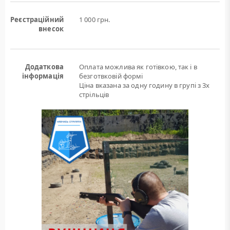
Реєстраційний
1 000 грн.
внесок
Додаткова
Оплата можлива як готівкою, так і в
інформація
безготвковій формі
Ціна вказана за одну годину в групі з 3х
стрільців