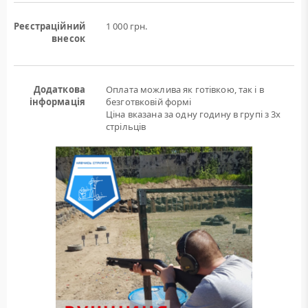
Реєстраційний
1 000 грн.
внесок
Додаткова
Оплата можлива як готівкою, так і в
інформація
безготвковій формі
Ціна вказана за одну годину в групі з 3х
стрільців