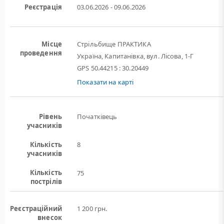
Реєстрація
03.06.2026 - 09.06.2026
Місце
Стрільбище ПРАКТИКА
проведення
Україна, Капитанівка, вул. Лісова, 1-Г
GPS 50.44215 : 30.20449
Показати на карті
Рівень
Початківець
учасників
Кількість
8
учасників
Кількість
75
пострілів
Реєстраційний
1 200 грн.
внесок