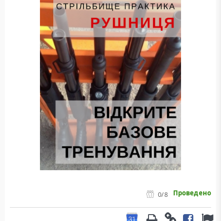
Проведено
0
/8