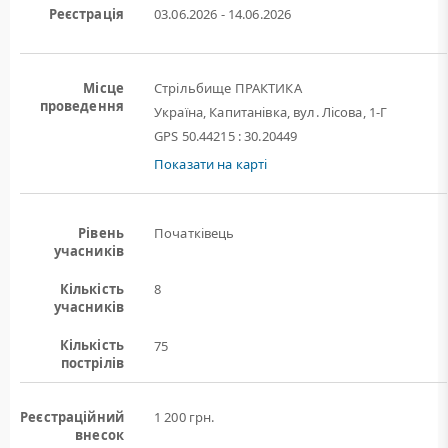
Реєстрація
03.06.2026 - 14.06.2026
Місце
Стрільбище ПРАКТИКА
проведення
Україна, Капитанівка, вул. Лісова, 1-Г
GPS 50.44215 : 30.20449
Показати на карті
Рівень
Початківець
учасників
Кількість
8
учасників
Кількість
75
пострілів
Реєстраційний
1 200 грн.
внесок