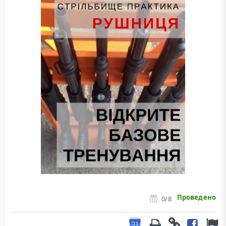
Проведено
0
/8