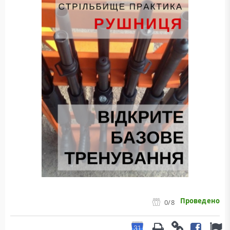
Проведено
0
/8