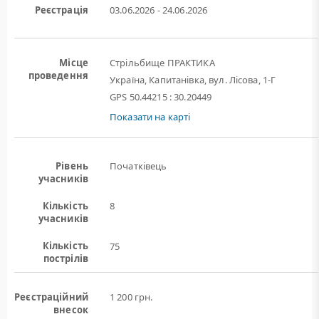
Реєстрація
03.06.2026 - 24.06.2026
Місце
Стрільбище ПРАКТИКА
проведення
Україна, Капитанівка, вул. Лісова, 1-Г
GPS 50.44215 : 30.20449
Показати на карті
Рівень
Початківець
учасників
Кількість
8
учасників
Кількість
75
пострілів
Реєстраційний
1 200 грн.
внесок