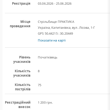
Реєстрація
03.06.2026 - 25.06.2026
Місце
Стрільбище ПРАКТИКА
проведення
Україна, Капитанівка, вул. Лісова, 1-Г
GPS 50.44215 : 30.20449
Показати на карті
Рівень
Початківець
учасників
Кількість
8
учасників
Кількість
75
пострілів
Реєстраційний
1 200 грн.
внесок