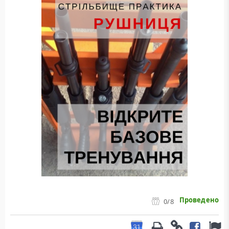
Проведено
0
/8