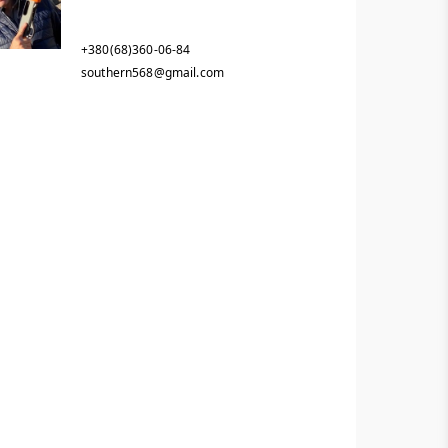
+380(68)360-06-84
southern568@gmail.com