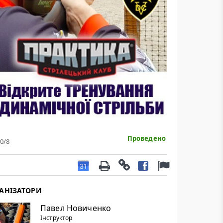
Проведено
0
/8
АНІЗАТОРИ
Павел Новиченко
Інструктор